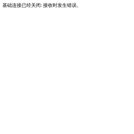
基础连接已经关闭: 接收时发生错误。